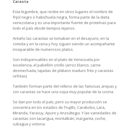
Caraota
Esta legumbre, que recibe en otros lugares el nombre de
frijol negro o habichuela negra, forma parte de la dieta
venezolana y es una importante fuente de proteínas para
todo el país desde tiempos lejanos.
Antaño las caraotas se tomaban en el desayuno, en la
comida y en la cena y hoy siguen siendo un acompañante
inseparable de numerosos platos.
Son indispensables en el plato de Venezuela por
excelencia, el pabellón criollo (arroz blanco, carne
desmechada, tajadas de plátano maduro frito y caraotas
refritas).
También forman parte del relleno de las famosas arepas y
con caraotas se hace una sopa muy popular de la cocina.
Se dan por todo el país, pero su mayor producción se
concentra en los estados de Trujillo, Carabobo, Lara,
Miranda, Yaracuy, Apure y Anzoátegui. Y las variedades de
caraotas son tacarigua, montalbán, margarita, coche,
cubagua y victoria.