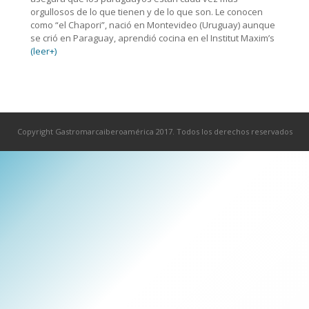
orgullosos de lo que tienen y de lo que son. Le conocen
como “el Chapori”, nació en Montevideo (Uruguay) aunque
se crió en Paraguay, aprendió cocina en el Institut Maxim’s
(leer+)
Copyright Gastromarcaiberoamérica 2017. Todos los derechos reservados