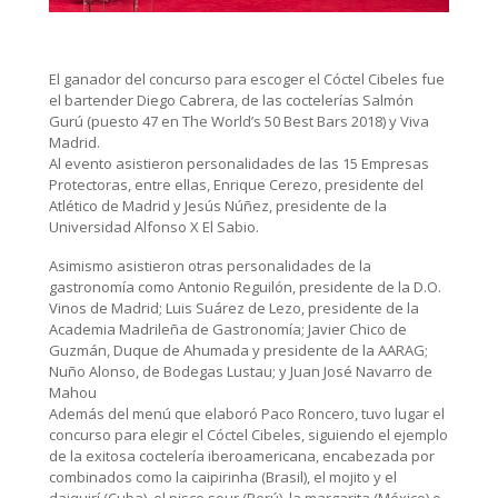
El ganador del concurso para escoger el Cóctel Cibeles fue
el bartender Diego Cabrera, de las coctelerías Salmón
Gurú (puesto 47 en The World’s 50 Best Bars 2018) y Viva
Madrid.
Al evento asistieron personalidades de las 15 Empresas
Protectoras, entre ellas, Enrique Cerezo, presidente del
Atlético de Madrid y Jesús Núñez, presidente de la
Universidad Alfonso X El Sabio.
Asimismo asistieron otras personalidades de la
gastronomía como Antonio Reguilón, presidente de la D.O.
Vinos de Madrid; Luis Suárez de Lezo, presidente de la
Academia Madrileña de Gastronomía; Javier Chico de
Guzmán, Duque de Ahumada y presidente de la AARAG;
Nuño Alonso, de Bodegas Lustau; y Juan José Navarro de
Mahou
Además del menú que elaboró Paco Roncero, tuvo lugar el
concurso para elegir el Cóctel Cibeles, siguiendo el ejemplo
de la exitosa coctelería iberoamericana, encabezada por
combinados como la caipirinha (Brasil), el mojito y el