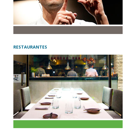
RESTAURANTES