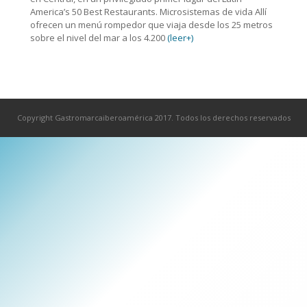
America’s 50 Best Restaurants. Microsistemas de vida Allí
ofrecen un menú rompedor que viaja desde los 25 metros
sobre el nivel del mar a los 4.200
(leer+)
Copyright Gastromarcaiberoamérica 2017. Todos los derechos reservados